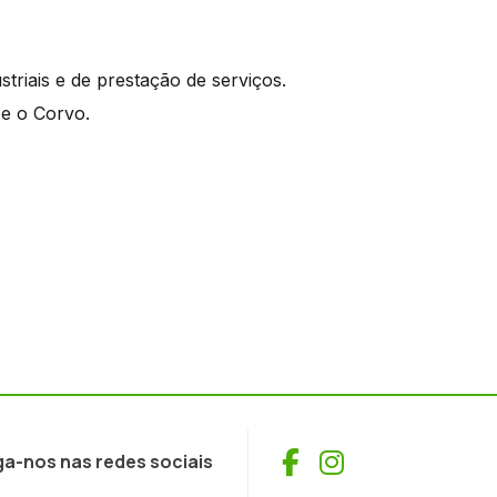
triais e de prestação de serviços.
e o Corvo.
Facebook
Instagram
ga-nos nas redes sociais