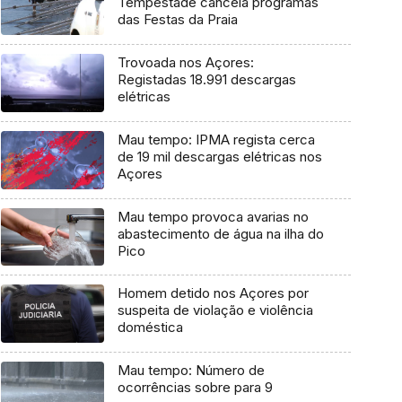
Tempestade cancela programas
das Festas da Praia
Trovoada nos Açores:
Registadas 18.991 descargas
elétricas
Mau tempo: IPMA regista cerca
de 19 mil descargas elétricas nos
Açores
Mau tempo provoca avarias no
abastecimento de água na ilha do
Pico
Homem detido nos Açores por
suspeita de violação e violência
doméstica
Mau tempo: Número de
ocorrências sobre para 9