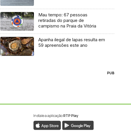
Mau tempo: 67 pessoas
retiradas do parque de
campismo na Praia da Vitória
Apanha ilegal de lapas resulta em
59 apreensões este ano
PUB
Instale a aplicação
RTP Play