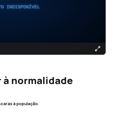
TO INDISPONÍVEL
r à normalidade
scaras à população.