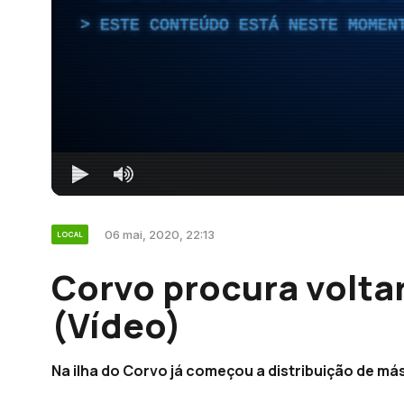
ESTE CONTEÚDO ESTÁ NESTE MOMEN
06 mai, 2020, 22:13
LOCAL
Corvo procura volta
(Vídeo)
Na ilha do Corvo já começou a distribuição de má