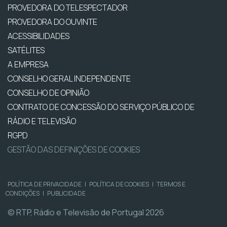
PROVEDORA DO TELESPECTADOR
PROVEDORA DO OUVINTE
ACESSIBILIDADES
SATÉLITES
A EMPRESA
CONSELHO GERAL INDEPENDENTE
CONSELHO DE OPINIÃO
CONTRATO DE CONCESSÃO DO SERVIÇO PÚBLICO DE
RÁDIO E TELEVISÃO
RGPD
GESTÃO DAS DEFINIÇÕES DE COOKIES
POLÍTICA DE PRIVACIDADE
|
POLÍTICA DE COOKIES
|
TERMOS E
CONDIÇÕES
|
PUBLICIDADE
© RTP, Rádio e Televisão de Portugal 2026