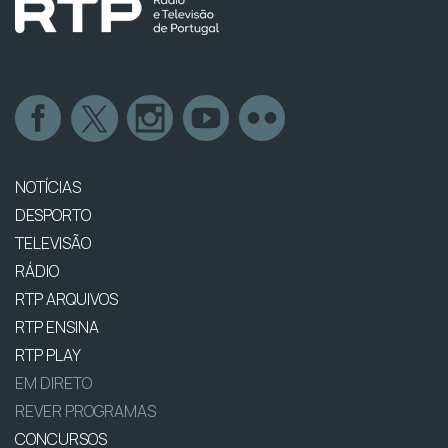
NOTÍCIAS
DESPORTO
TELEVISÃO
RÁDIO
RTP ARQUIVOS
RTP ENSINA
RTP PLAY
EM DIRETO
REVER PROGRAMAS
CONCURSOS