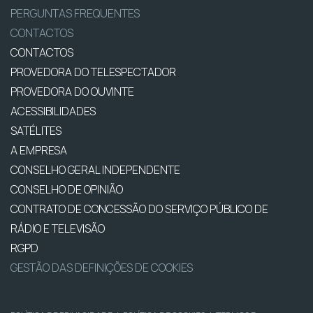
PERGUNTAS FREQUENTES
CONTACTOS
CONTACTOS
PROVEDORA DO TELESPECTADOR
PROVEDORA DO OUVINTE
ACESSIBILIDADES
SATÉLITES
A EMPRESA
CONSELHO GERAL INDEPENDENTE
CONSELHO DE OPINIÃO
CONTRATO DE CONCESSÃO DO SERVIÇO PÚBLICO DE
RÁDIO E TELEVISÃO
RGPD
GESTÃO DAS DEFINIÇÕES DE COOKIES