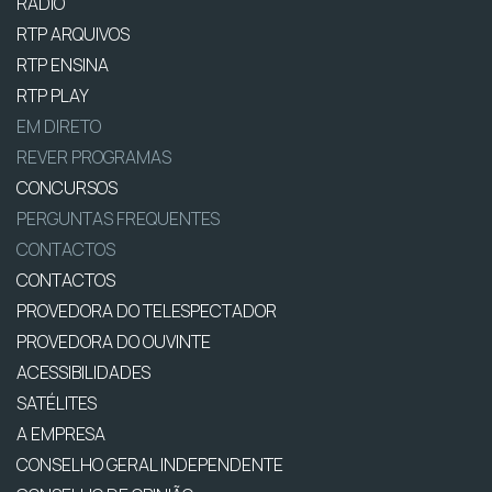
RÁDIO
RTP ARQUIVOS
RTP ENSINA
RTP PLAY
EM DIRETO
REVER PROGRAMAS
CONCURSOS
PERGUNTAS FREQUENTES
CONTACTOS
CONTACTOS
PROVEDORA DO TELESPECTADOR
PROVEDORA DO OUVINTE
ACESSIBILIDADES
SATÉLITES
A EMPRESA
CONSELHO GERAL INDEPENDENTE