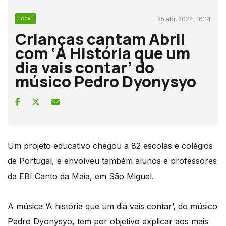
25 abr, 2024, 16:14
LOCAL
Crianças cantam Abril
com ‘A História que um
dia vais contar’ do
músico Pedro Dyonysyo
Um projeto educativo chegou a 82 escolas e colégios
de Portugal, e envolveu também alunos e professores
da EBI Canto da Maia, em São Miguel.
A música ‘A história que um dia vais contar’, do músico
Pedro Dyonysyo, tem por objetivo explicar aos mais