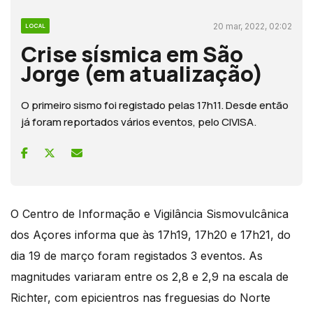
20 mar, 2022, 02:02
LOCAL
Crise sísmica em São
Jorge (em atualização)
O primeiro sismo foi registado pelas 17h11. Desde então
já foram reportados vários eventos, pelo CIVISA.
O Centro de Informação e Vigilância Sismovulcânica
dos Açores informa que às 17h19, 17h20 e 17h21, do
dia 19 de março foram registados 3 eventos. As
magnitudes variaram entre os 2,8 e 2,9 na escala de
Richter, com epicientros nas freguesias do Norte