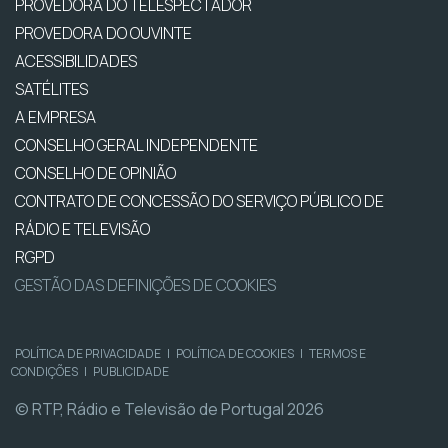
PROVEDORA DO TELESPECTADOR
PROVEDORA DO OUVINTE
ACESSIBILIDADES
SATÉLITES
A EMPRESA
CONSELHO GERAL INDEPENDENTE
CONSELHO DE OPINIÃO
CONTRATO DE CONCESSÃO DO SERVIÇO PÚBLICO DE
RÁDIO E TELEVISÃO
RGPD
GESTÃO DAS DEFINIÇÕES DE COOKIES
POLÍTICA DE PRIVACIDADE
|
POLÍTICA DE COOKIES
|
TERMOS E
CONDIÇÕES
|
PUBLICIDADE
© RTP, Rádio e Televisão de Portugal 2026