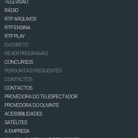
TELEVISÃO
RÁDIO
RTP ARQUIVOS
RTP ENSINA
RTP PLAY
EM DIRETO
REVER PROGRAMAS
CONCURSOS
PERGUNTAS FREQUENTES
CONTACTOS
CONTACTOS
PROVEDORA DO TELESPECTADOR
PROVEDORA DO OUVINTE
ACESSIBILIDADES
SATÉLITES
A EMPRESA