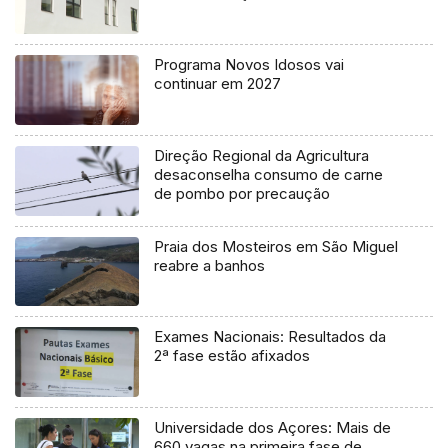
Programa Novos Idosos vai
continuar em 2027
Direção Regional da Agricultura
desaconselha consumo de carne
de pombo por precaução
Praia dos Mosteiros em São Miguel
reabre a banhos
Exames Nacionais: Resultados da
2ª fase estão afixados
Universidade dos Açores: Mais de
660 vagas na primeira fase de