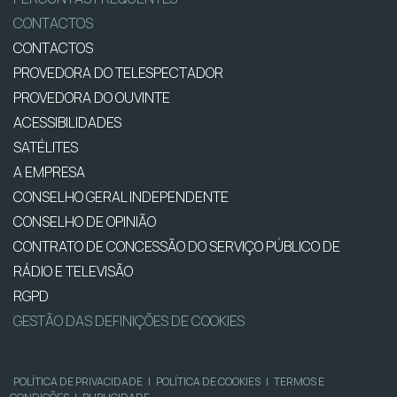
CONTACTOS
CONTACTOS
PROVEDORA DO TELESPECTADOR
PROVEDORA DO OUVINTE
ACESSIBILIDADES
SATÉLITES
A EMPRESA
CONSELHO GERAL INDEPENDENTE
CONSELHO DE OPINIÃO
CONTRATO DE CONCESSÃO DO SERVIÇO PÚBLICO DE
RÁDIO E TELEVISÃO
RGPD
GESTÃO DAS DEFINIÇÕES DE COOKIES
POLÍTICA DE PRIVACIDADE
|
POLÍTICA DE COOKIES
|
TERMOS E