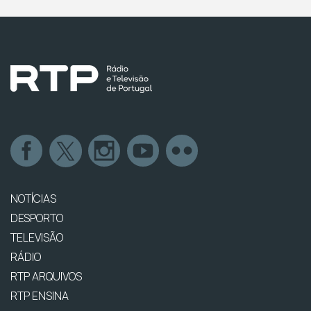
NOTÍCIAS
DESPORTO
TELEVISÃO
RÁDIO
RTP ARQUIVOS
RTP ENSINA