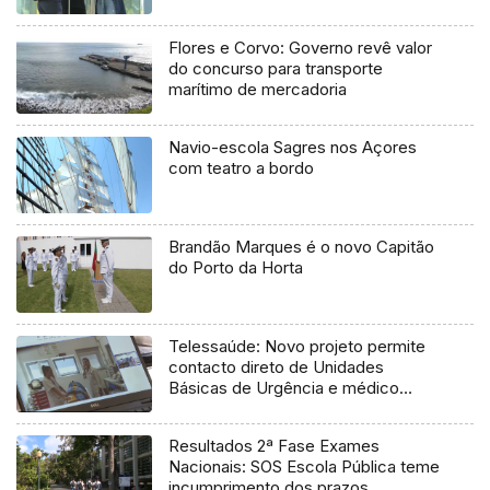
Flores e Corvo: Governo revê valor
do concurso para transporte
marítimo de mercadoria
Navio-escola Sagres nos Açores
com teatro a bordo
Brandão Marques é o novo Capitão
do Porto da Horta
Telessaúde: Novo projeto permite
contacto direto de Unidades
Básicas de Urgência e médico
regulador
Resultados 2ª Fase Exames
Nacionais: SOS Escola Pública teme
incumprimento dos prazos