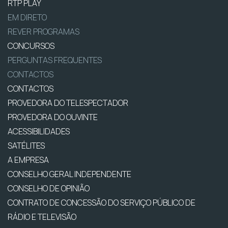
RTP PLAY
EM DIRETO
REVER PROGRAMAS
CONCURSOS
PERGUNTAS FREQUENTES
CONTACTOS
CONTACTOS
PROVEDORA DO TELESPECTADOR
PROVEDORA DO OUVINTE
ACESSIBILIDADES
SATÉLITES
A EMPRESA
CONSELHO GERAL INDEPENDENTE
CONSELHO DE OPINIÃO
CONTRATO DE CONCESSÃO DO SERVIÇO PÚBLICO DE
RÁDIO E TELEVISÃO