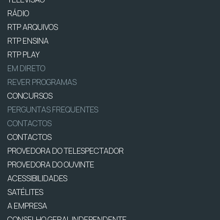
RÁDIO
RTP ARQUIVOS
RTP ENSINA
RTP PLAY
EM DIRETO
REVER PROGRAMAS
CONCURSOS
PERGUNTAS FREQUENTES
CONTACTOS
CONTACTOS
PROVEDORA DO TELESPECTADOR
PROVEDORA DO OUVINTE
ACESSIBILIDADES
SATÉLITES
A EMPRESA
CONSELHO GERAL INDEPENDENTE