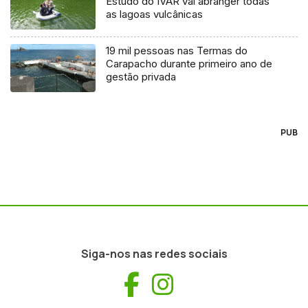
Estudo do IVAR vai abranger todas
as lagoas vulcânicas
19 mil pessoas nas Termas do
Carapacho durante primeiro ano de
gestão privada
PUB
Siga-nos nas redes sociais
Facebook
Instagram