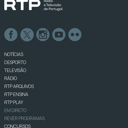
NOTÍCIAS
DESPORTO
TELEVISÃO
RÁDIO
RTP ARQUIVOS
RTP ENSINA
RTP PLAY
EM DIRETO
REVER PROGRAMAS
CONCURSOS