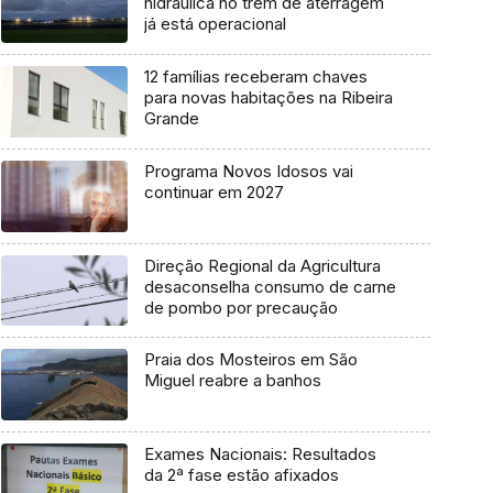
hidráulica no trem de aterragem
já está operacional
12 famílias receberam chaves
para novas habitações na Ribeira
Grande
Programa Novos Idosos vai
continuar em 2027
Direção Regional da Agricultura
desaconselha consumo de carne
de pombo por precaução
Praia dos Mosteiros em São
Miguel reabre a banhos
Exames Nacionais: Resultados
da 2ª fase estão afixados