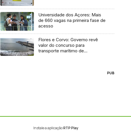
Universidade dos Açores: Mais
de 660 vagas na primeira fase de
acesso
Flores e Corvo: Governo revê
valor do concurso para
transporte marítimo de
mercadoria
PUB
Instale a aplicação
RTP Play