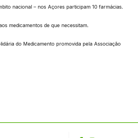
bito nacional – nos Açores participam 10 farmácias.
o aos medicamentos de que necessitam.
lidária do Medicamento promovida pela Associação