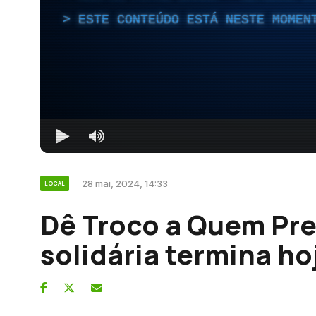
ESTE CONTEÚDO ESTÁ NESTE MOMEN
28 mai, 2024, 14:33
LOCAL
Dê Troco a Quem Pr
solidária termina ho