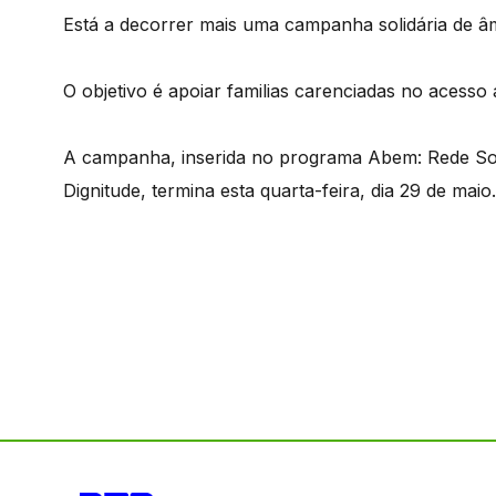
Está a decorrer mais uma campanha solidária de âm
O objetivo é apoiar familias carenciadas no acess
A campanha, inserida no programa Abem: Rede So
Dignitude, termina esta quarta-feira, dia 29 de maio.