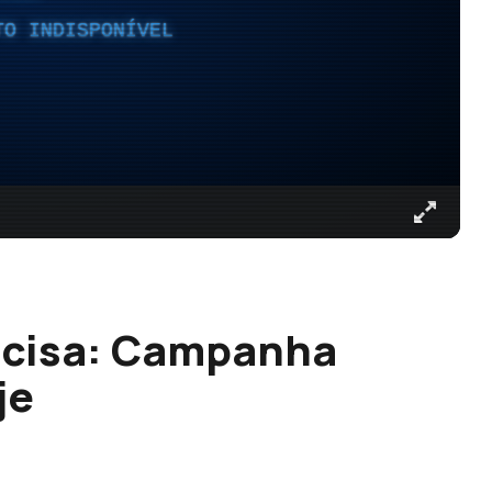
TO INDISPONÍVEL
ecisa: Campanha
je