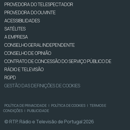
PROVEDORA DO TELESPECTADOR
PROVEDORA DO OUVINTE
ACESSIBILIDADES
SATÉLITES
A EMPRESA
CONSELHO GERAL INDEPENDENTE
CONSELHO DE OPINIÃO
CONTRATO DE CONCESSÃO DO SERVIÇO PÚBLICO DE
RÁDIO E TELEVISÃO
RGPD
GESTÃO DAS DEFINIÇÕES DE COOKIES
POLÍTICA DE PRIVACIDADE
|
POLÍTICA DE COOKIES
|
TERMOS E
CONDIÇÕES
|
PUBLICIDADE
© RTP, Rádio e Televisão de Portugal 2026