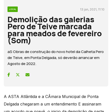
13 jan, 2021, 11:10
LOCAL
Demolição das galerias
Pero de Teive marcada
para meados de fevereiro
(Som)
aS Obras de construção do novo hotel da Calheta Pero
de Teive, em Ponta Delgada, só deverão arrancar em
Agosto de 2022.
A ASTA Atlântida e a CÂmara Municipal de Ponta
Delgada chegaram a um entendimento E assinaram
um acordo que prevê o inicio da demolição de parte