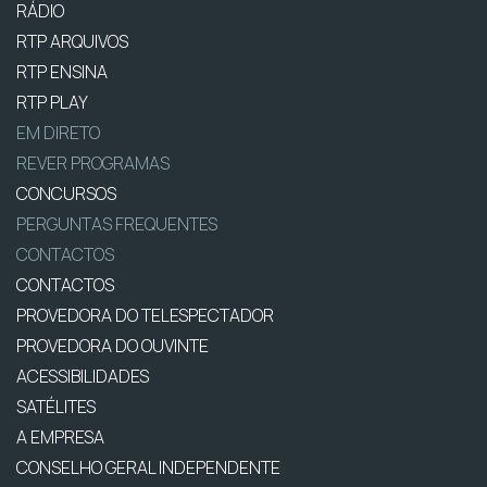
RÁDIO
RTP ARQUIVOS
RTP ENSINA
RTP PLAY
EM DIRETO
REVER PROGRAMAS
CONCURSOS
PERGUNTAS FREQUENTES
CONTACTOS
CONTACTOS
PROVEDORA DO TELESPECTADOR
PROVEDORA DO OUVINTE
ACESSIBILIDADES
SATÉLITES
A EMPRESA
CONSELHO GERAL INDEPENDENTE