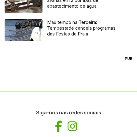
avarias em 2 bombas de
abastecimento de água
Mau tempo na Terceira:
Tempestade cancela programas
das Festas da Praia
PUB
Siga-nos nas redes sociais
Facebook
Instagram