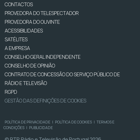
CONTACTOS
PROVEDORA DO TELESPECTADOR
PROVEDORA DO OUVINTE
ACESSIBILIDADES
SATÉLITES
A EMPRESA
CONSELHO GERAL INDEPENDENTE
CONSELHO DE OPINIÃO
CONTRATO DE CONCESSÃO DO SERVIÇO PÚBLICO DE
RÁDIO E TELEVISÃO
RGPD
GESTÃO DAS DEFINIÇÕES DE COOKIES
POLÍTICA DE PRIVACIDADE
|
POLÍTICA DE COOKIES
|
TERMOS E
CONDIÇÕES
|
PUBLICIDADE
© RTP, Rádio e Televisão de Portugal 2026