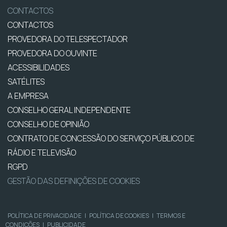
CONTACTOS
CONTACTOS
PROVEDORA DO TELESPECTADOR
PROVEDORA DO OUVINTE
ACESSIBILIDADES
SATÉLITES
A EMPRESA
CONSELHO GERAL INDEPENDENTE
CONSELHO DE OPINIÃO
CONTRATO DE CONCESSÃO DO SERVIÇO PÚBLICO DE
RÁDIO E TELEVISÃO
RGPD
GESTÃO DAS DEFINIÇÕES DE COOKIES
POLÍTICA DE PRIVACIDADE
|
POLÍTICA DE COOKIES
|
TERMOS E
CONDIÇÕES
|
PUBLICIDADE