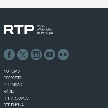
NOTÍCIAS
DESPORTO
TELEVISÃO
RÁDIO
RTP ARQUIVOS
RTP ENSINA