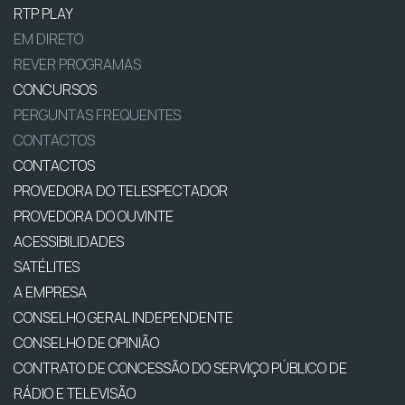
RTP PLAY
EM DIRETO
REVER PROGRAMAS
CONCURSOS
PERGUNTAS FREQUENTES
CONTACTOS
CONTACTOS
PROVEDORA DO TELESPECTADOR
PROVEDORA DO OUVINTE
ACESSIBILIDADES
SATÉLITES
A EMPRESA
CONSELHO GERAL INDEPENDENTE
CONSELHO DE OPINIÃO
CONTRATO DE CONCESSÃO DO SERVIÇO PÚBLICO DE
RÁDIO E TELEVISÃO