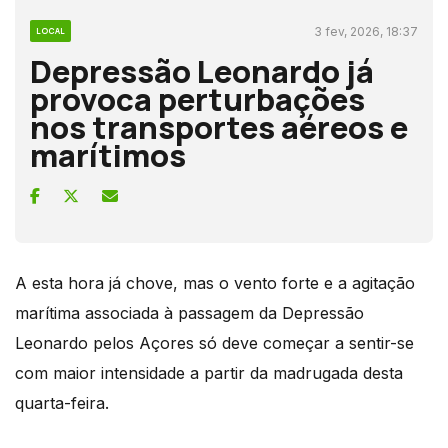
3 fev, 2026, 18:37
LOCAL
Depressão Leonardo já
provoca perturbações
nos transportes aéreos e
marítimos
A esta hora já chove, mas o vento forte e a agitação
marítima associada à passagem da Depressão
Leonardo pelos Açores só deve começar a sentir-se
com maior intensidade a partir da madrugada desta
quarta-feira.