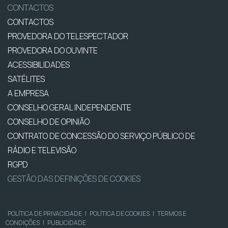
CONTACTOS
CONTACTOS
PROVEDORA DO TELESPECTADOR
PROVEDORA DO OUVINTE
ACESSIBILIDADES
SATÉLITES
A EMPRESA
CONSELHO GERAL INDEPENDENTE
CONSELHO DE OPINIÃO
CONTRATO DE CONCESSÃO DO SERVIÇO PÚBLICO DE
RÁDIO E TELEVISÃO
RGPD
GESTÃO DAS DEFINIÇÕES DE COOKIES
POLÍTICA DE PRIVACIDADE
|
POLÍTICA DE COOKIES
|
TERMOS E
CONDIÇÕES
|
PUBLICIDADE