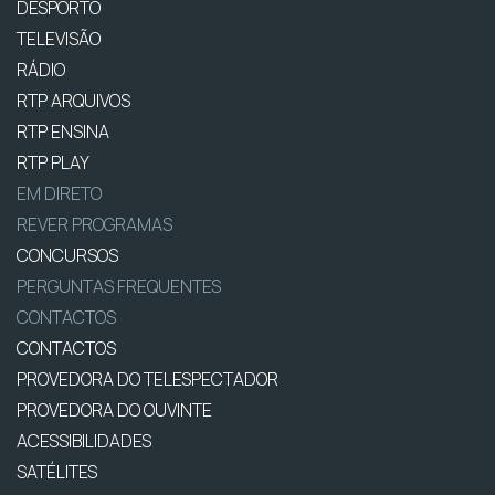
DESPORTO
TELEVISÃO
RÁDIO
RTP ARQUIVOS
RTP ENSINA
RTP PLAY
EM DIRETO
REVER PROGRAMAS
CONCURSOS
PERGUNTAS FREQUENTES
CONTACTOS
CONTACTOS
PROVEDORA DO TELESPECTADOR
PROVEDORA DO OUVINTE
ACESSIBILIDADES
SATÉLITES