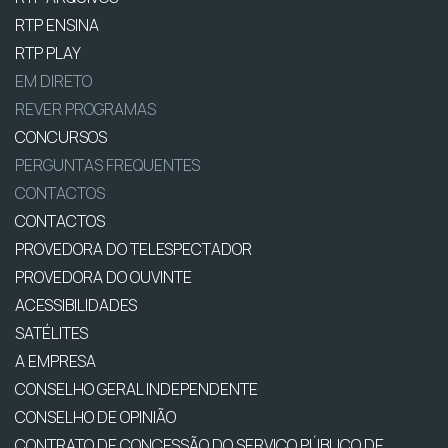
RTP ENSINA
RTP PLAY
EM DIRETO
REVER PROGRAMAS
CONCURSOS
PERGUNTAS FREQUENTES
CONTACTOS
CONTACTOS
PROVEDORA DO TELESPECTADOR
PROVEDORA DO OUVINTE
ACESSIBILIDADES
SATÉLITES
A EMPRESA
CONSELHO GERAL INDEPENDENTE
CONSELHO DE OPINIÃO
CONTRATO DE CONCESSÃO DO SERVIÇO PÚBLICO DE