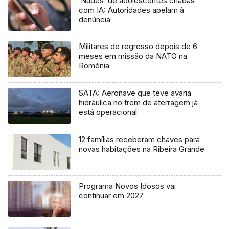
‘Nudes’ de adolescentes criadas
com IA: Autoridades apelam à
denúncia
Militares de regresso depois de 6
meses em missão da NATO na
Roménia
SATA: Aeronave que teve avaria
hidráulica no trem de aterragem já
está operacional
12 famílias receberam chaves para
novas habitações na Ribeira Grande
Programa Novos Idosos vai
continuar em 2027