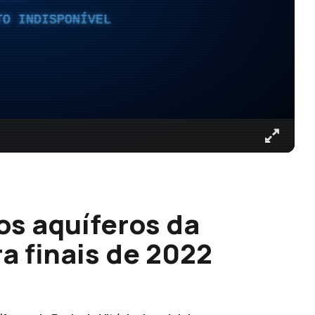
TO INDISPONÍVEL
s aquíferos da
ra finais de 2022