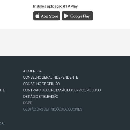
Instale a aplicação
RTP Play
A EMPRESA
CONSELHO GERAL INDEPENDENTE
CONSELHO DE OPINIÃO
NTE
CONTRATO DE CONCESSÃO DO SERVIÇO PÚBLICO
DE RÁDIO E TELEVISÃO
RGPD
GESTÃO DAS DEFINIÇÕES DE COOKIES
026