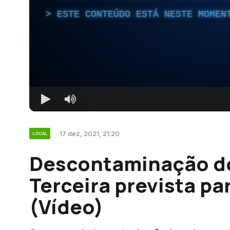
ESTE CONTEÚDO ESTÁ NESTE MOMEN
17 dez, 2021, 21:20
LOCAL
Descontaminação do
Terceira prevista pa
(Vídeo)