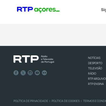
Si
NOTÍCIAS
DESPORTO
TELEVISÃO
RÁDIO
RTP ARQUIVO
RTP ENSINA
POLÍTICA DE PRIVACIDADE
POLÍTICA DE COOKIES
TERMOS E COND
|
|