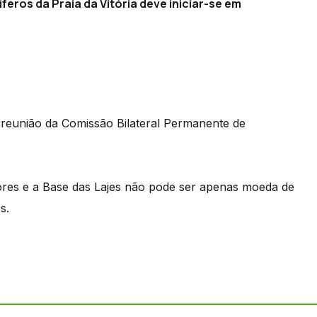
ros da Praia da Vitória deve iniciar-se em
 reunião da Comissão Bilateral Permanente de
ores e a Base das Lajes não pode ser apenas moeda de
s.