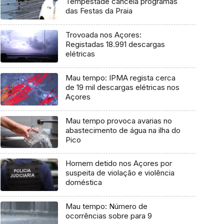
Tempestade cancela programas
das Festas da Praia
Trovoada nos Açores:
Registadas 18.991 descargas
elétricas
Mau tempo: IPMA regista cerca
de 19 mil descargas elétricas nos
Açores
Mau tempo provoca avarias no
abastecimento de água na ilha do
Pico
Homem detido nos Açores por
suspeita de violação e violência
doméstica
Mau tempo: Número de
ocorrências sobre para 9