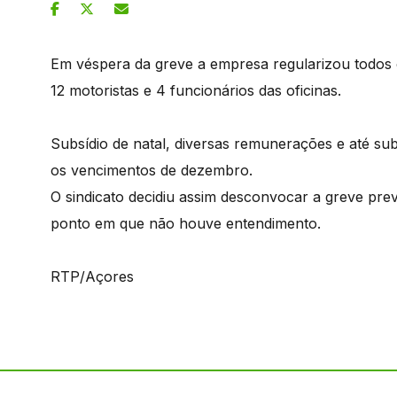
Em véspera da greve a empresa regularizou todos 
12 motoristas e 4 funcionários das oficinas.
Subsídio de natal, diversas remunerações e até su
os vencimentos de dezembro.
O sindicato decidiu assim desconvocar a greve prev
ponto em que não houve entendimento.
RTP/Açores