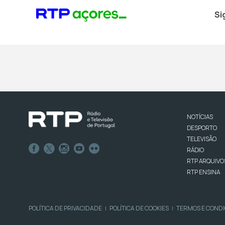
Si
NOTÍCIAS
DESPORTO
TELEVISÃO
RÁDIO
RTP ARQUIVO
RTP ENSINA
POLÍTICA DE PRIVACIDADE
POLÍTICA DE COOKIES
TERMOS E COND
|
|