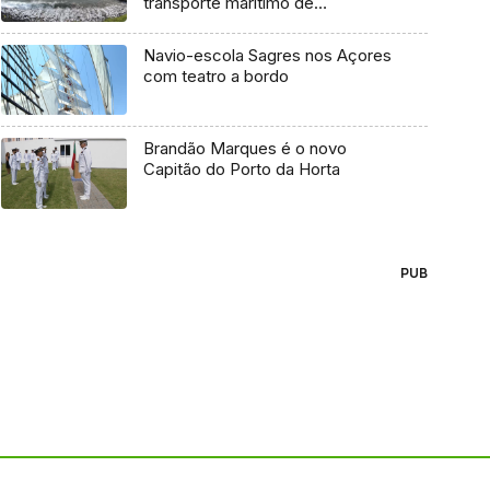
transporte marítimo de
mercadoria
Navio-escola Sagres nos Açores
com teatro a bordo
Brandão Marques é o novo
Capitão do Porto da Horta
PUB