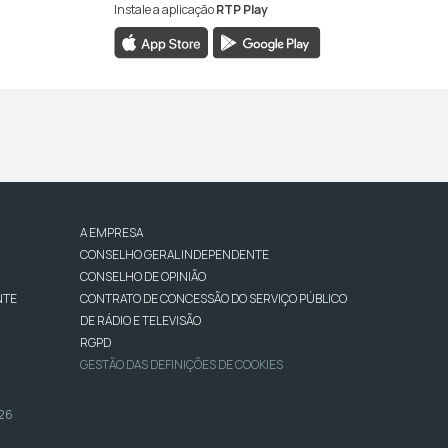
Instale a aplicação
RTP Play
A EMPRESA
CONSELHO GERAL INDEPENDENTE
CONSELHO DE OPINIÃO
NTE
CONTRATO DE CONCESSÃO DO SERVIÇO PÚBLICO
DE RÁDIO E TELEVISÃO
RGPD
GESTÃO DAS DEFINIÇÕES DE COOKIES
026