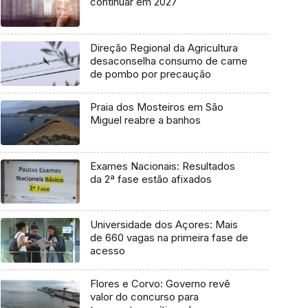
continuar em 2027
Direção Regional da Agricultura
desaconselha consumo de carne
de pombo por precaução
Praia dos Mosteiros em São
Miguel reabre a banhos
Exames Nacionais: Resultados
da 2ª fase estão afixados
Universidade dos Açores: Mais
de 660 vagas na primeira fase de
acesso
Flores e Corvo: Governo revê
valor do concurso para