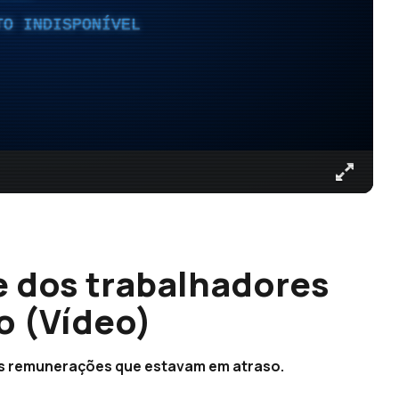
TO INDISPONÍVEL
 dos trabalhadores
o (Vídeo)
s remunerações que estavam em atraso.