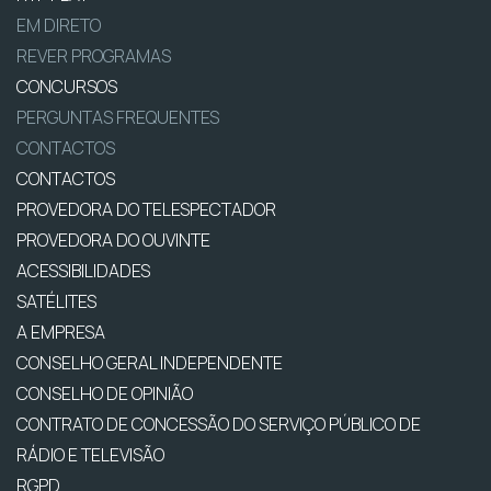
EM DIRETO
REVER PROGRAMAS
CONCURSOS
PERGUNTAS FREQUENTES
CONTACTOS
CONTACTOS
PROVEDORA DO TELESPECTADOR
PROVEDORA DO OUVINTE
ACESSIBILIDADES
SATÉLITES
A EMPRESA
CONSELHO GERAL INDEPENDENTE
CONSELHO DE OPINIÃO
CONTRATO DE CONCESSÃO DO SERVIÇO PÚBLICO DE
RÁDIO E TELEVISÃO
RGPD