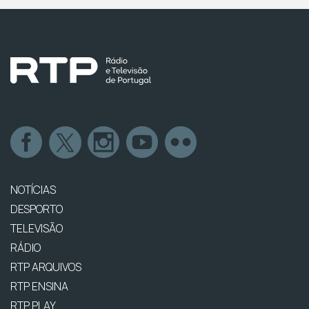
NOTÍCIAS
DESPORTO
TELEVISÃO
RÁDIO
RTP ARQUIVOS
RTP ENSINA
RTP PLAY