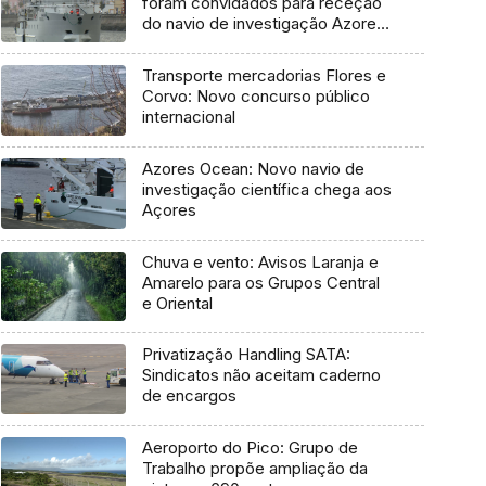
foram convidados para receção
do navio de investigação Azores
Ocean
Transporte mercadorias Flores e
Corvo: Novo concurso público
internacional
Azores Ocean: Novo navio de
investigação científica chega aos
Açores
Chuva e vento: Avisos Laranja e
Amarelo para os Grupos Central
e Oriental
Privatização Handling SATA:
Sindicatos não aceitam caderno
de encargos
Aeroporto do Pico: Grupo de
Trabalho propõe ampliação da