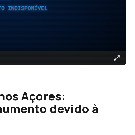
TO INDISPONÍVEL
nos Açores:
aumento devido à