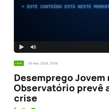
ESTE CONTEÚDO ESTÁ NESTE MOMEN
05 mai, 2026, 21:09
LOCAL
Desemprego Jovem 
Observatório prevê 
crise