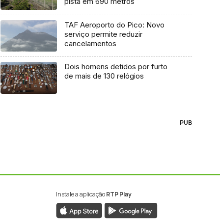
pista em 690 metros
TAF Aeroporto do Pico: Novo
serviço permite reduzir
cancelamentos
Dois homens detidos por furto
de mais de 130 relógios
PUB
Instale a aplicação
RTP Play