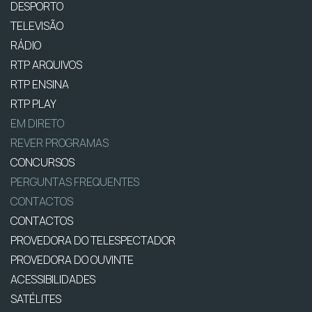
DESPORTO
TELEVISÃO
RÁDIO
RTP ARQUIVOS
RTP ENSINA
RTP PLAY
EM DIRETO
REVER PROGRAMAS
CONCURSOS
PERGUNTAS FREQUENTES
CONTACTOS
CONTACTOS
PROVEDORA DO TELESPECTADOR
PROVEDORA DO OUVINTE
ACESSIBILIDADES
SATÉLITES