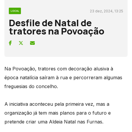
23 dez, 2024, 13:25
LOCAL
Desfile de Natal de
tratores na Povoação
Na Povoação, tratores com decoração alusiva à
época natalícia saíram à rua e percorreram algumas
freguesias do concelho.
A iniciativa aconteceu pela primeira vez, mas a
organização já tem mais planos para o futuro e
pretende criar uma Aldeia Natal nas Furnas.