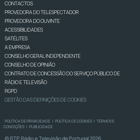
CONTACTOS
PROVEDORA DO TELESPECTADOR
PROVEDORA DO OUVINTE
ACESSIBILIDADES
SATÉLITES
A EMPRESA
CONSELHO GERAL INDEPENDENTE
CONSELHO DE OPINIÃO
CONTRATO DE CONCESSÃO DO SERVIÇO PÚBLICO DE
RÁDIO E TELEVISÃO
RGPD
GESTÃO DAS DEFINIÇÕES DE COOKIES
POLÍTICA DE PRIVACIDADE
|
POLÍTICA DE COOKIES
|
TERMOS E
CONDIÇÕES
|
PUBLICIDADE
© RTP, Rádio e Televisão de Portugal 2026