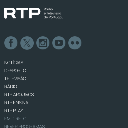
NOTÍCIAS
DESPORTO
TELEVISÃO
RÁDIO
RTP ARQUIVOS
RTP ENSINA
RTP PLAY
EM DIRETO
REVER PROGRAMAS