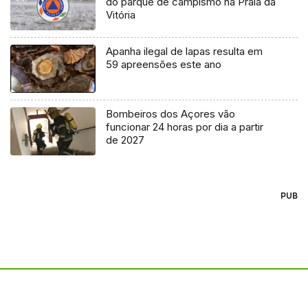
do parque de campismo na Praia da
Vitória
Apanha ilegal de lapas resulta em
59 apreensões este ano
Bombeiros dos Açores vão
funcionar 24 horas por dia a partir
de 2027
PUB