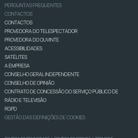
PERGUNTAS FREQUENTES
CONTACTOS
CONTACTOS
PROVEDORA DO TELESPECTADOR
PROVEDORA DO OUVINTE
ACESSIBILIDADES
SATÉLITES
A EMPRESA
CONSELHO GERAL INDEPENDENTE
CONSELHO DE OPINIÃO
CONTRATO DE CONCESSÃO DO SERVIÇO PÚBLICO DE
RÁDIO E TELEVISÃO
RGPD
GESTÃO DAS DEFINIÇÕES DE COOKIES