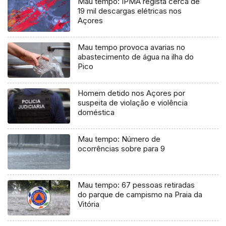
Mau tempo: IPMA regista cerca de
19 mil descargas elétricas nos
Açores
Mau tempo provoca avarias no
abastecimento de água na ilha do
Pico
Homem detido nos Açores por
suspeita de violação e violência
doméstica
Mau tempo: Número de
ocorrências sobre para 9
Mau tempo: 67 pessoas retiradas
do parque de campismo na Praia da
Vitória