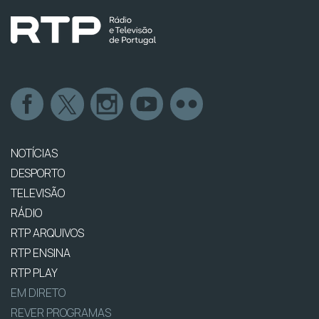
NOTÍCIAS
DESPORTO
TELEVISÃO
RÁDIO
RTP ARQUIVOS
RTP ENSINA
RTP PLAY
EM DIRETO
REVER PROGRAMAS