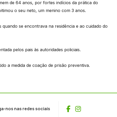
omem de 64 anos, por fortes indícios da prática do
 vitimou o seu neto, um menino com 3 anos.
is quando se encontrava na residência e ao cuidado do
ada pelos pais às autoridades policiais.
etido a medida de coação de prisão preventiva.
Facebook
Instagram
ga-nos nas redes sociais