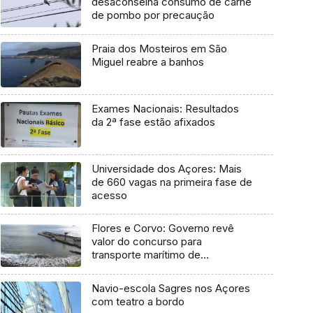
desaconselha consumo de carne
de pombo por precaução
Praia dos Mosteiros em São
Miguel reabre a banhos
Exames Nacionais: Resultados
da 2ª fase estão afixados
Universidade dos Açores: Mais
de 660 vagas na primeira fase de
acesso
Flores e Corvo: Governo revê
valor do concurso para
transporte marítimo de
mercadoria
Navio-escola Sagres nos Açores
com teatro a bordo