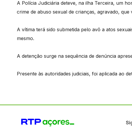
A Polícia Judiciária deteve, na ilha Terceira, um h
crime de abuso sexual de crianças, agravado, que
A vítima terá sido submetida pelo avô a atos sexua
mesmo.
A detenção surge na sequência de denúncia apresent
Presente às autoridades judiciais, foi aplicada ao d
Si