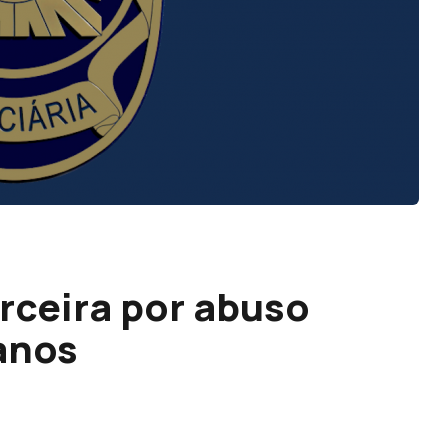
rceira por abuso
anos