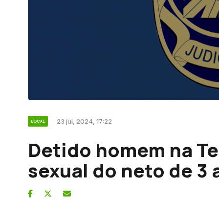
23 jul, 2024, 17:22
LOCAL
Detido homem na Te
sexual do neto de 3 