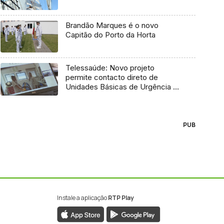
Brandão Marques é o novo
Capitão do Porto da Horta
Telessaúde: Novo projeto
permite contacto direto de
Unidades Básicas de Urgência e
médico regulador
PUB
Instale a aplicação
RTP Play