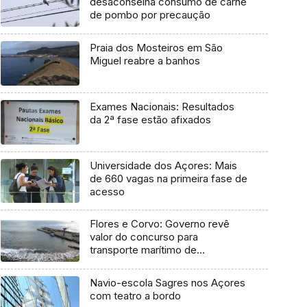
desaconselha consumo de carne
de pombo por precaução
Praia dos Mosteiros em São
Miguel reabre a banhos
Exames Nacionais: Resultados
da 2ª fase estão afixados
Universidade dos Açores: Mais
de 660 vagas na primeira fase de
acesso
Flores e Corvo: Governo revê
valor do concurso para
transporte marítimo de
mercadoria
Navio-escola Sagres nos Açores
com teatro a bordo