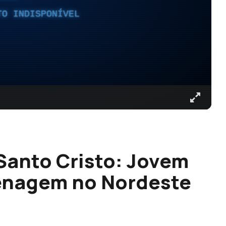
TO INDISPONÍVEL
Santo Cristo: Jovem
enagem no Nordeste