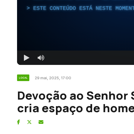
ESTE CONTEÚDO ESTÁ NESTE MOMEN
29 mai, 2025, 17:00
LOCAL
Devoção ao Senhor 
cria espaço de hom