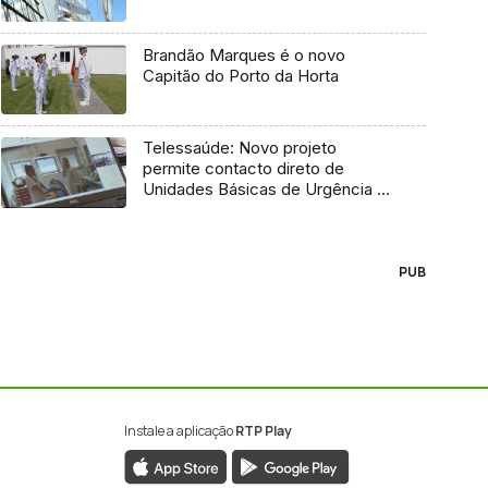
Brandão Marques é o novo
Capitão do Porto da Horta
Telessaúde: Novo projeto
permite contacto direto de
Unidades Básicas de Urgência e
médico regulador
PUB
Instale a aplicação
RTP Play