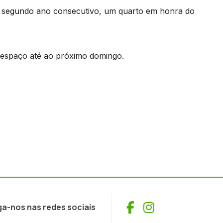
 segundo ano consecutivo, um quarto em honra do
o espaço até ao próximo domingo.
Facebook
Instagram
ga-nos nas redes sociais