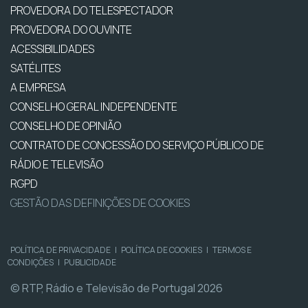
PROVEDORA DO TELESPECTADOR
PROVEDORA DO OUVINTE
ACESSIBILIDADES
SATÉLITES
A EMPRESA
CONSELHO GERAL INDEPENDENTE
CONSELHO DE OPINIÃO
CONTRATO DE CONCESSÃO DO SERVIÇO PÚBLICO DE
RÁDIO E TELEVISÃO
RGPD
GESTÃO DAS DEFINIÇÕES DE COOKIES
POLÍTICA DE PRIVACIDADE
|
POLÍTICA DE COOKIES
|
TERMOS E
CONDIÇÕES
|
PUBLICIDADE
© RTP, Rádio e Televisão de Portugal 2026