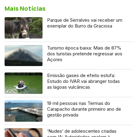
Mais Notícias
Parque de Serralves vai receber um
exemplar do Burro da Graciosa
Turismo época baixa: Mais de 87%
dos turistas pretende regressar aos
Açores
Emissão gases de efeito estufa:
Estudo do IVAR vai abranger todas
as lagoas vulcânicas
19 mil pessoas nas Termas do
Carapacho durante primeiro ano de
gestão privada
‘Nudes’ de adolescentes criadas
com IA: Autoridades apelam à