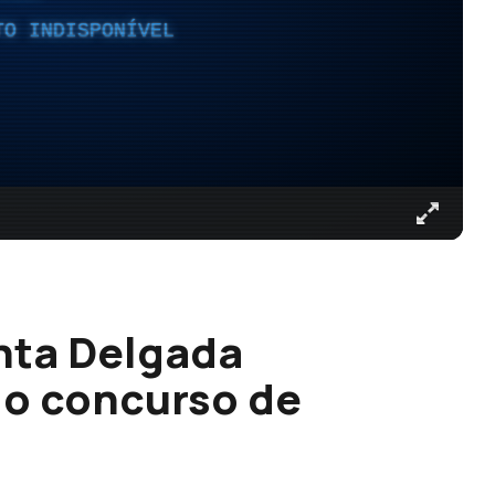
TO INDISPONÍVEL
nta Delgada
do concurso de