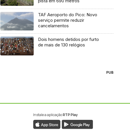
pista em 690 metros
TAF Aeroporto do Pico: Novo
serviço permite reduzir
cancelamentos
Dois homens detidos por furto
de mais de 130 relógios
PUB
Instale a aplicação
RTP Play