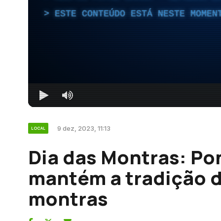
ESTE CONTEÚDO ESTÁ NESTE MOMEN
9 dez, 2023, 11:13
LOCAL
Dia das Montras: Po
mantém a tradição 
montras