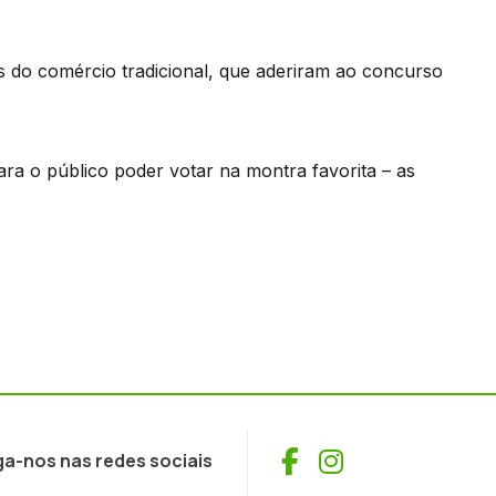
s do comércio tradicional, que aderiram ao concurso
ara o público poder votar na montra favorita – as
Facebook
Instagram
ga-nos nas redes sociais