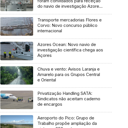
foram convidados para receção
do navio de investigação Azores
Ocean
Transporte mercadorias Flores e
Corvo: Novo concurso público
internacional
Azores Ocean: Novo navio de
investigação científica chega aos
Açores
Chuva e vento: Avisos Laranja e
Amarelo para os Grupos Central
e Oriental
Privatização Handling SATA:
Sindicatos não aceitam caderno
de encargos
Aeroporto do Pico: Grupo de
Trabalho propõe ampliação da