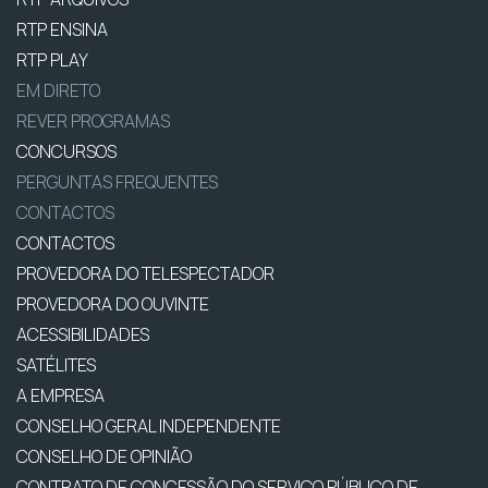
RTP ENSINA
RTP PLAY
EM DIRETO
REVER PROGRAMAS
CONCURSOS
PERGUNTAS FREQUENTES
CONTACTOS
CONTACTOS
PROVEDORA DO TELESPECTADOR
PROVEDORA DO OUVINTE
ACESSIBILIDADES
SATÉLITES
A EMPRESA
CONSELHO GERAL INDEPENDENTE
CONSELHO DE OPINIÃO
CONTRATO DE CONCESSÃO DO SERVIÇO PÚBLICO DE