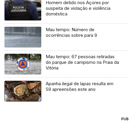
Homem detido nos Açores por
suspeita de violação e violência
doméstica
Mau tempo: Número de
ocorrências sobre para 9
Mau tempo: 67 pessoas retiradas
do parque de campismo na Praia da
Vitória
Apanha ilegal de lapas resulta em
59 apreensões este ano
PUB