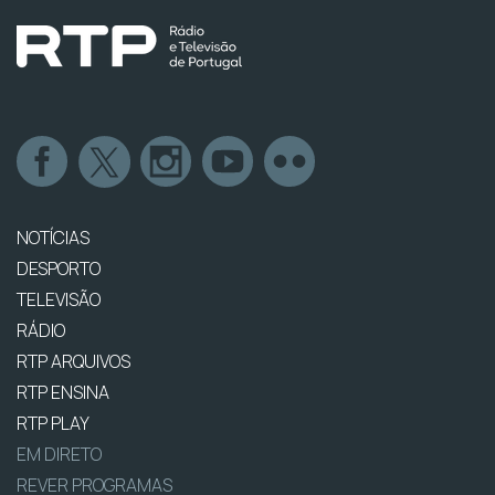
NOTÍCIAS
DESPORTO
TELEVISÃO
RÁDIO
RTP ARQUIVOS
RTP ENSINA
RTP PLAY
EM DIRETO
REVER PROGRAMAS