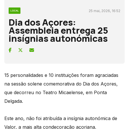
25 mai, 2026, 16:52
LOCAL
Dia dos Açores:
Assembleia entrega 25
insígnias autonómicas
15 personalidades e 10 instituições foram agraciadas
na sessão solene comemorativa do Dia dos Açores,
que decorreu no Teatro Micaelense, em Ponta
Delgada.
Este ano, não foi atribuída a insígnia autonómica de
Valor, a mais alta condecoração açoriana.