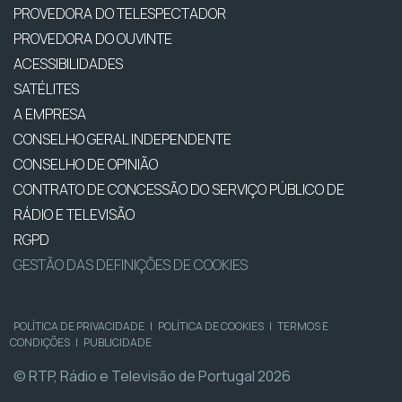
PROVEDORA DO TELESPECTADOR
PROVEDORA DO OUVINTE
ACESSIBILIDADES
SATÉLITES
A EMPRESA
CONSELHO GERAL INDEPENDENTE
CONSELHO DE OPINIÃO
CONTRATO DE CONCESSÃO DO SERVIÇO PÚBLICO DE
RÁDIO E TELEVISÃO
RGPD
GESTÃO DAS DEFINIÇÕES DE COOKIES
POLÍTICA DE PRIVACIDADE
|
POLÍTICA DE COOKIES
|
TERMOS E
CONDIÇÕES
|
PUBLICIDADE
© RTP, Rádio e Televisão de Portugal 2026