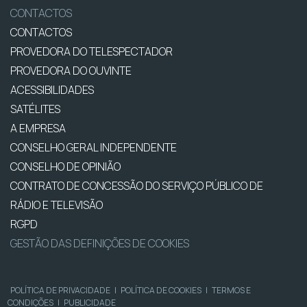
CONTACTOS
CONTACTOS
PROVEDORA DO TELESPECTADOR
PROVEDORA DO OUVINTE
ACESSIBILIDADES
SATÉLITES
A EMPRESA
CONSELHO GERAL INDEPENDENTE
CONSELHO DE OPINIÃO
CONTRATO DE CONCESSÃO DO SERVIÇO PÚBLICO DE
RÁDIO E TELEVISÃO
RGPD
GESTÃO DAS DEFINIÇÕES DE COOKIES
POLÍTICA DE PRIVACIDADE
|
POLÍTICA DE COOKIES
|
TERMOS E
CONDIÇÕES
|
PUBLICIDADE