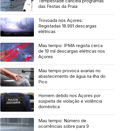
Tempestade cancela programas
das Festas da Praia
Trovoada nos Açores:
Registadas 18.991 descargas
elétricas
Mau tempo: IPMA regista cerca
de 19 mil descargas elétricas nos
Açores
Mau tempo provoca avarias no
abastecimento de água na ilha do
Pico
Homem detido nos Açores por
suspeita de violação e violência
doméstica
Mau tempo: Número de
ocorrências sobre para 9