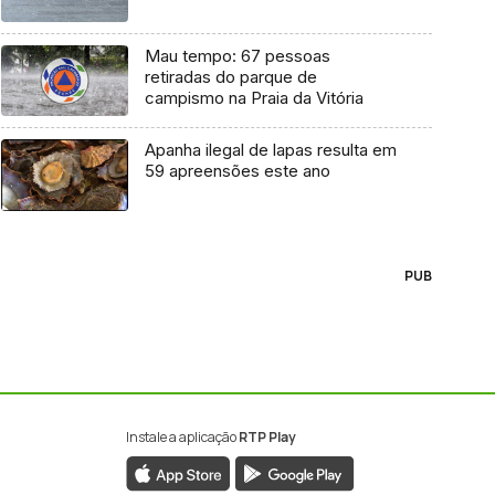
Mau tempo: 67 pessoas
retiradas do parque de
campismo na Praia da Vitória
Apanha ilegal de lapas resulta em
59 apreensões este ano
PUB
Instale a aplicação
RTP Play