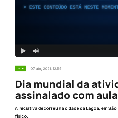
ESTE CONTEÚDO ESTÁ NESTE MOMEN
07 abr, 2021, 12:54
LOCAL
Dia mundial da ativi
assinalado com aula 
A iniciativa decorreu na cidade da Lagoa, em Sã
físico.