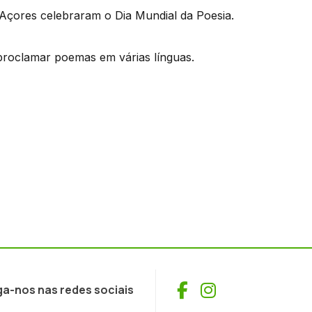
 Açores celebraram o Dia Mundial da Poesia.
proclamar poemas em várias línguas.
Facebook
Instagram
ga-nos nas redes sociais