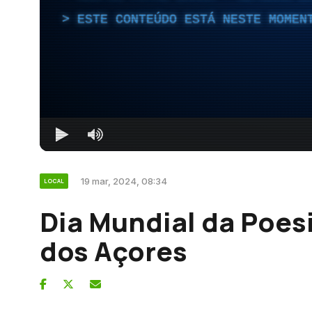
ESTE CONTEÚDO ESTÁ NESTE MOMEN
19 mar, 2024, 08:34
LOCAL
Dia Mundial da Poes
dos Açores