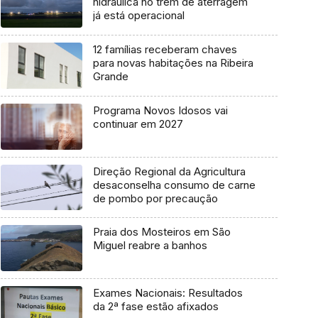
hidráulica no trem de aterragem
já está operacional
12 famílias receberam chaves
para novas habitações na Ribeira
Grande
Programa Novos Idosos vai
continuar em 2027
Direção Regional da Agricultura
desaconselha consumo de carne
de pombo por precaução
Praia dos Mosteiros em São
Miguel reabre a banhos
Exames Nacionais: Resultados
da 2ª fase estão afixados