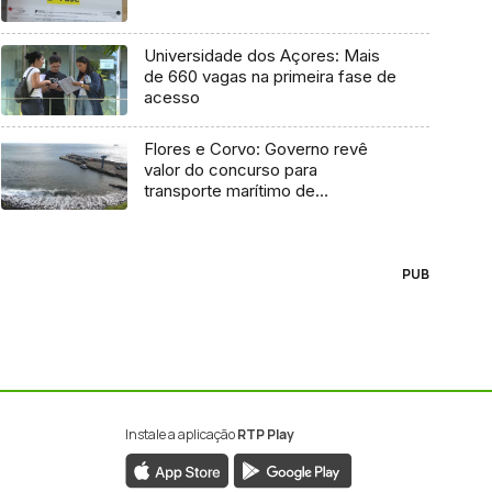
Universidade dos Açores: Mais
de 660 vagas na primeira fase de
acesso
Flores e Corvo: Governo revê
valor do concurso para
transporte marítimo de
mercadoria
PUB
Instale a aplicação
RTP Play