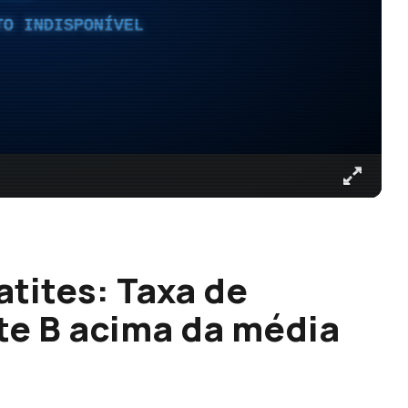
TO INDISPONÍVEL
tites: Taxa de
te B acima da média