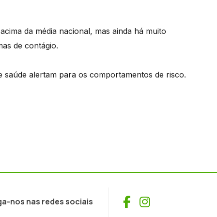
 acima da média nacional, mas ainda há muito
as de contágio.
 de saúde alertam para os comportamentos de risco.
Facebook
Instagram
ga-nos nas redes sociais