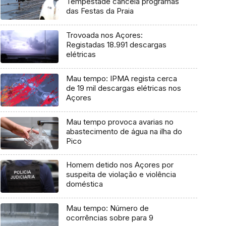
Tempestade cancela programas
das Festas da Praia
Trovoada nos Açores:
Registadas 18.991 descargas
elétricas
Mau tempo: IPMA regista cerca
de 19 mil descargas elétricas nos
Açores
Mau tempo provoca avarias no
abastecimento de água na ilha do
Pico
Homem detido nos Açores por
suspeita de violação e violência
doméstica
Mau tempo: Número de
ocorrências sobre para 9