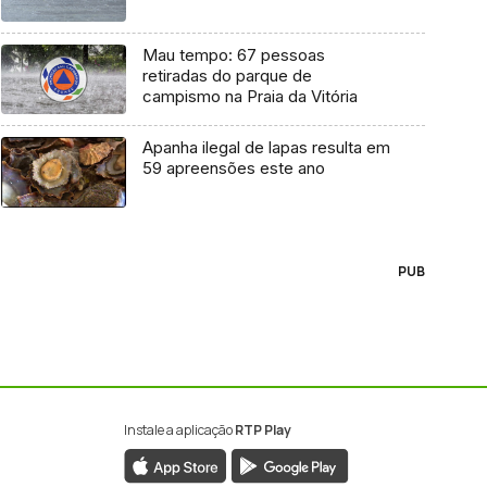
Mau tempo: 67 pessoas
retiradas do parque de
campismo na Praia da Vitória
Apanha ilegal de lapas resulta em
59 apreensões este ano
PUB
Instale a aplicação
RTP Play