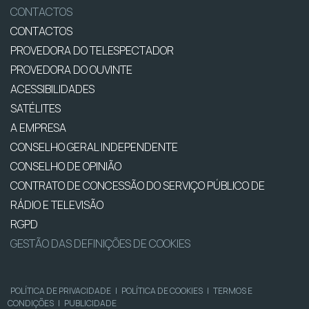
CONTACTOS
CONTACTOS
PROVEDORA DO TELESPECTADOR
PROVEDORA DO OUVINTE
ACESSIBILIDADES
SATÉLITES
A EMPRESA
CONSELHO GERAL INDEPENDENTE
CONSELHO DE OPINIÃO
CONTRATO DE CONCESSÃO DO SERVIÇO PÚBLICO DE
RÁDIO E TELEVISÃO
RGPD
GESTÃO DAS DEFINIÇÕES DE COOKIES
POLÍTICA DE PRIVACIDADE
|
POLÍTICA DE COOKIES
|
TERMOS E
CONDIÇÕES
|
PUBLICIDADE