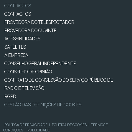
CONTACTOS
CONTACTOS
PROVEDORA DO TELESPECTADOR
PROVEDORA DO OUVINTE
ACESSIBILIDADES
SATÉLITES
A EMPRESA
CONSELHO GERAL INDEPENDENTE
CONSELHO DE OPINIÃO
CONTRATO DE CONCESSÃO DO SERVIÇO PÚBLICO DE
RÁDIO E TELEVISÃO
RGPD
GESTÃO DAS DEFINIÇÕES DE COOKIES
POLÍTICA DE PRIVACIDADE
|
POLÍTICA DE COOKIES
|
TERMOS E
CONDIÇÕES
|
PUBLICIDADE