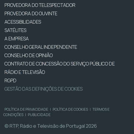
PROVEDORA DO TELESPECTADOR
PROVEDORA DO OUVINTE
ACESSIBILIDADES
SATÉLITES
A EMPRESA
CONSELHO GERAL INDEPENDENTE
CONSELHO DE OPINIÃO
CONTRATO DE CONCESSÃO DO SERVIÇO PÚBLICO DE
RÁDIO E TELEVISÃO
RGPD
GESTÃO DAS DEFINIÇÕES DE COOKIES
POLÍTICA DE PRIVACIDADE
|
POLÍTICA DE COOKIES
|
TERMOS E
CONDIÇÕES
|
PUBLICIDADE
© RTP, Rádio e Televisão de Portugal 2026