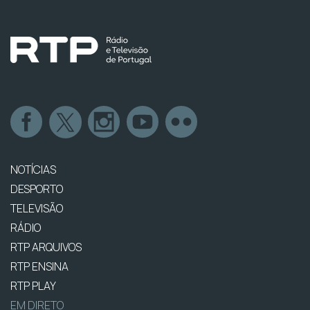
NOTÍCIAS
DESPORTO
TELEVISÃO
RÁDIO
RTP ARQUIVOS
RTP ENSINA
RTP PLAY
EM DIRETO