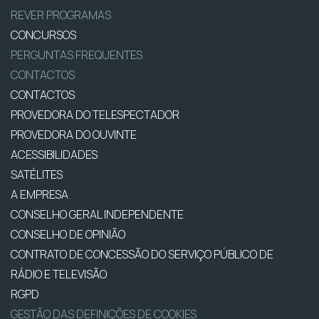
REVER PROGRAMAS
CONCURSOS
PERGUNTAS FREQUENTES
CONTACTOS
CONTACTOS
PROVEDORA DO TELESPECTADOR
PROVEDORA DO OUVINTE
ACESSIBILIDADES
SATÉLITES
A EMPRESA
CONSELHO GERAL INDEPENDENTE
CONSELHO DE OPINIÃO
CONTRATO DE CONCESSÃO DO SERVIÇO PÚBLICO DE
RÁDIO E TELEVISÃO
RGPD
GESTÃO DAS DEFINIÇÕES DE COOKIES