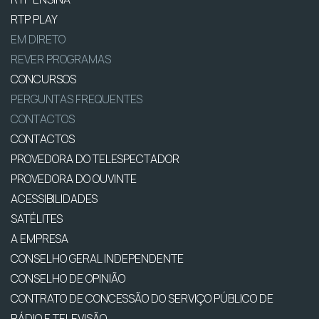
RTP PLAY
EM DIRETO
REVER PROGRAMAS
CONCURSOS
PERGUNTAS FREQUENTES
CONTACTOS
CONTACTOS
PROVEDORA DO TELESPECTADOR
PROVEDORA DO OUVINTE
ACESSIBILIDADES
SATÉLITES
A EMPRESA
CONSELHO GERAL INDEPENDENTE
CONSELHO DE OPINIÃO
CONTRATO DE CONCESSÃO DO SERVIÇO PÚBLICO DE
RÁDIO E TELEVISÃO