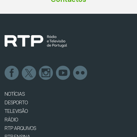
NOTÍCIAS
DESPORTO
TELEVISÃO
RÁDIO
RTP ARQUIVOS
RTP ENSINA