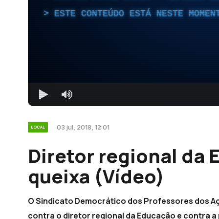
ESTE CONTEÚDO ESTÁ NESTE MOMEN
03 jul, 2018, 12:01
LOCAL
Diretor regional da
queixa (Vídeo)
O Sindicato Democrático dos Professores dos Aç
contra o diretor regional da Educação e contra a