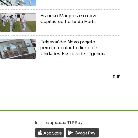
Brandão Marques é o novo
Capitão do Porto da Horta
Telessaúde: Novo projeto
permite contacto direto de
Unidades Básicas de Urgência e
médico regulador
PUB
Instale a aplicação
RTP Play