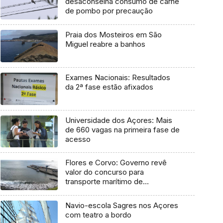
desaconselha consumo de carne
de pombo por precaução
Praia dos Mosteiros em São
Miguel reabre a banhos
Exames Nacionais: Resultados
da 2ª fase estão afixados
Universidade dos Açores: Mais
de 660 vagas na primeira fase de
acesso
Flores e Corvo: Governo revê
valor do concurso para
transporte marítimo de
mercadoria
Navio-escola Sagres nos Açores
com teatro a bordo