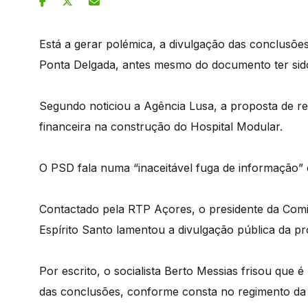
Está a gerar polémica, a divulgação das conclusõe
Ponta Delgada, antes mesmo do documento ter sid
Segundo noticiou a Agência Lusa, a proposta de rel
financeira na construção do Hospital Modular.
O PSD fala numa “inaceitável fuga de informação” 
Contactado pela RTP Açores, o presidente da Comis
Espírito Santo lamentou a divulgação pública da pro
Por escrito, o socialista Berto Messias frisou que
das conclusões, conforme consta no regimento d