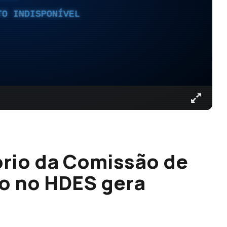
TO INDISPONÍVEL
ório da Comissão de
io no HDES gera