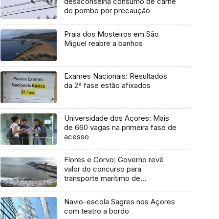
desaconselha consumo de carne
de pombo por precaução
Praia dos Mosteiros em São
Miguel reabre a banhos
Exames Nacionais: Resultados
da 2ª fase estão afixados
Universidade dos Açores: Mais
de 660 vagas na primeira fase de
acesso
Flores e Corvo: Governo revê
valor do concurso para
transporte marítimo de
mercadoria
Navio-escola Sagres nos Açores
com teatro a bordo