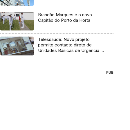
Brandão Marques é o novo
Capitão do Porto da Horta
Telessaúde: Novo projeto
permite contacto direto de
Unidades Básicas de Urgência e
médico regulador
PUB