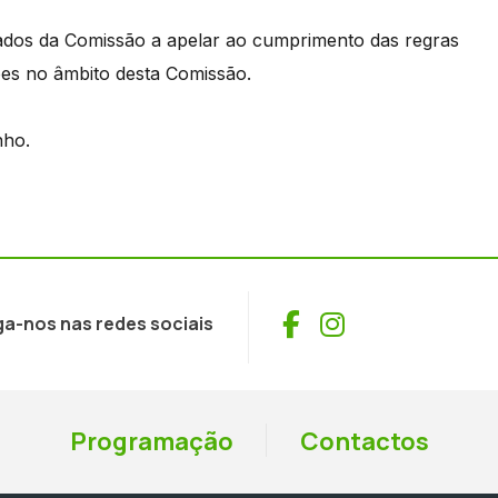
ados da Comissão a apelar ao cumprimento das regras
ões no âmbito desta Comissão.
nho.
Facebook
Instagram
ga-nos nas redes sociais
Programação
Contactos