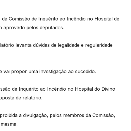
s da Comissão de Inquérito ao Incêndio no Hospital de
o aprovado pelos deputados.
atório levanta dúvidas de legalidade e regularidade
e vai propor uma investigação ao sucedido.
são de Inquérito ao Incêndio no Hospital do Divino
posta de relatório.
 é proibida a divulgação, pelos membros da Comissão,
a mesma.