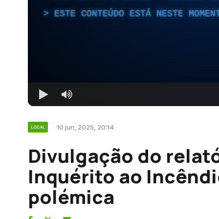
ESTE CONTEÚDO ESTÁ NESTE MOMEN
10 jun, 2025, 20:14
LOCAL
Divulgação do relat
Inquérito ao Incênd
polémica